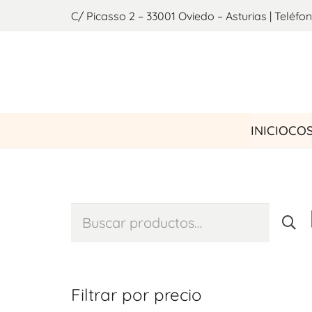
C/ Picasso 2 – 33001 Oviedo – Asturias | Teléfon
INICIO
COS
Buscar
por:
Filtrar por precio