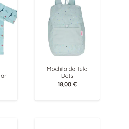
Mochila de Tela
lar
Dots
18,00
€