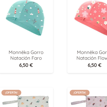
Monnëka Gorro
Monnëka Gor
Natación Faro
Natación Flo
6,50
€
6,50
€
¡OFERTA!
¡OFERTA!