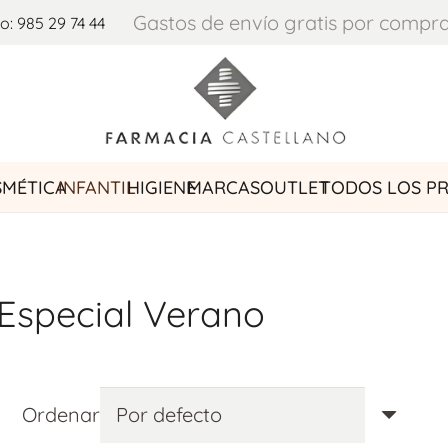
Gastos de envío gratis por compra
o: 985 29 74 44
MÉTICA
INFANTIL
HIGIENE
MARCAS
OUTLET
TODOS LOS P
Especial Verano
Ordenar