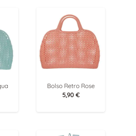
qua
Bolso Retro Rose
5,90
€