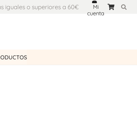
s iguales o superiores a 60€
Mi
cuenta
RODUCTOS