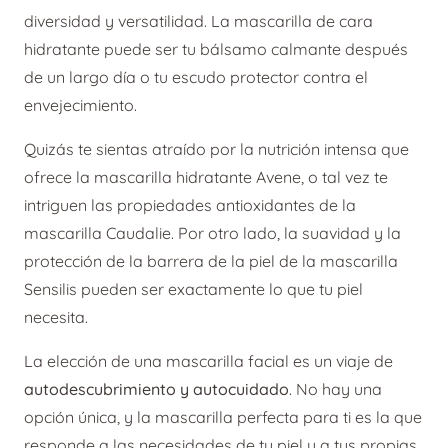
diversidad y versatilidad. La mascarilla de cara
hidratante puede ser tu bálsamo calmante después
de un largo día o tu escudo protector contra el
envejecimiento.
Quizás te sientas atraído por la nutrición intensa que
ofrece la mascarilla hidratante Avene, o tal vez te
intriguen las propiedades antioxidantes de la
mascarilla Caudalie. Por otro lado, la suavidad y la
protección de la barrera de la piel de la mascarilla
Sensilis pueden ser exactamente lo que tu piel
necesita.
La elección de una mascarilla facial es un viaje de
autodescubrimiento y autocuidado
. No hay una
opción única, y la mascarilla perfecta para ti es la que
responde a las necesidades de tu piel y a tus propias