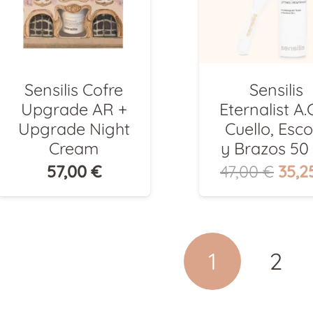
Sensilis Cofre
Sensilis
Upgrade AR +
Eternalist A.G
Upgrade Night
Cuello, Esco
Cream
y Brazos 50
El
57,00
€
47,00
€
35,2
prec
orig
era:
47,0
1
2