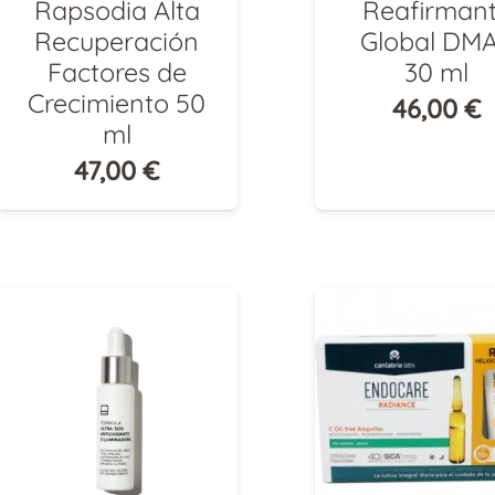
Rapsodia Alta
Reafirman
Recuperación
Global DM
Factores de
30 ml
Crecimiento 50
46,00
€
ml
47,00
€