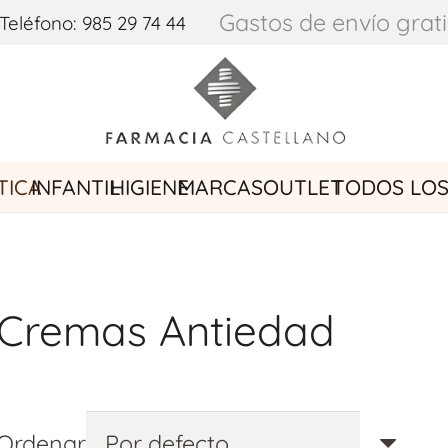
Gastos de envío grat
 Teléfono: 985 29 74 44
TICA
INFANTIL
HIGIENE
MARCAS
OUTLET
TODOS LO
Cremas Antiedad
Ordenar