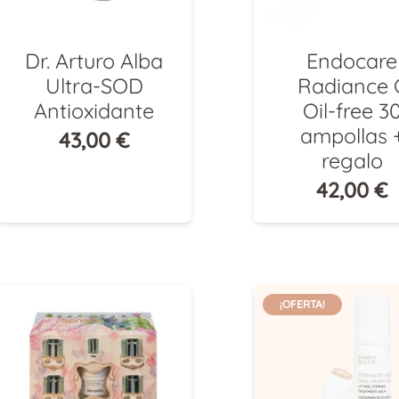
Dr. Arturo Alba
Endocare
Ultra-SOD
Radiance 
Antioxidante
Oil-free 3
ampollas 
43,00
€
regalo
42,00
€
¡OFERTA!