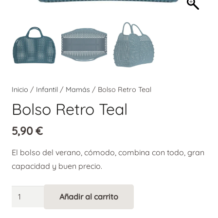
Inicio
/
Infantil
/
Mamás
/ Bolso Retro Teal
Bolso Retro Teal
5,90
€
El bolso del verano, cómodo, combina con todo, gran
capacidad y buen precio.
Bolso
Añadir al carrito
Alternative:
Retro