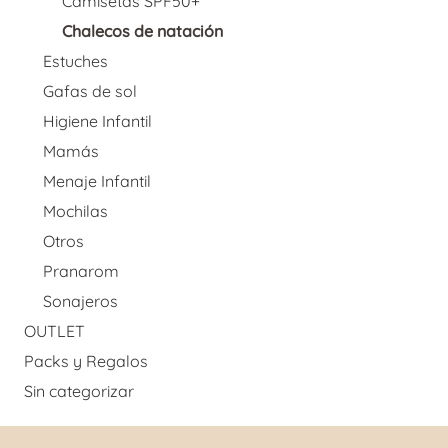
Camisetas SPF50+
Chalecos de natación
Estuches
Gafas de sol
Higiene Infantil
Mamás
Menaje Infantil
Mochilas
Otros
Pranarom
Sonajeros
OUTLET
Packs y Regalos
Sin categorizar