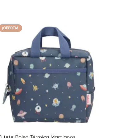
¡OFERTA!
Tutete Bolsa Térmica Marcianos