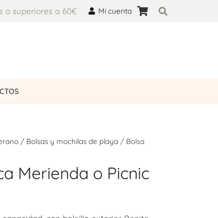
s o superiores a 60€
Mi cuenta
UCTOS
Verano
/
Bolsas y mochilas de playa
/ Bolsa
ca Merienda o Picnic