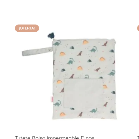
¡OFERTA!
Tutete Bolsa Impermeable Dinos