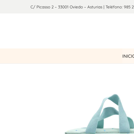
C/ Picasso 2 – 33001 Oviedo – Asturias | Teléfono: 985 2
INICI