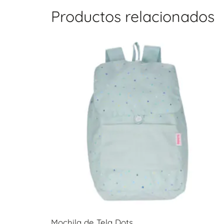
Productos relacionados
Mochila de Tela Dots