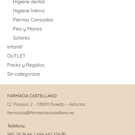
Higiene dental
Higiene Íntima
Piernas Cansadas
Pies y Manos
Solares
Infantil
OUTLET
Packs y Regalos
Sin categorizar
FARMACIA CASTELLANO
C/ Picasso 2 – 33001 Oviedo – Asturias
farmacia@farmaciacastellano.es
Teléfono:
985 29 74 44 / 684 647 338