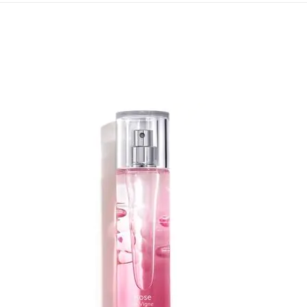
¡OFERTA!