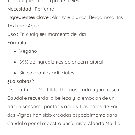
Tipo de piel :
Todo tipo de pieles
Necesidad :
Perfume
Ingredientes clave :
Almizcle blanco, Bergamota, Iris
Textura :
Agua
Uso :
En cualquier momento del día
Fórmula:
Vegano
89% de ingredientes de origen natural
Sin colorantes artificiales
¿Lo sabías?
Inspirada por Mathilde Thomas, cada agua fresca
Caudalie recuerda la belleza y la emoción de un
paseo sensorial por los viñedos. Las notas de Eau
des Vignes han sido creadas especialmente para
Caudalie por el maestro perfumista Alberto Morilla.