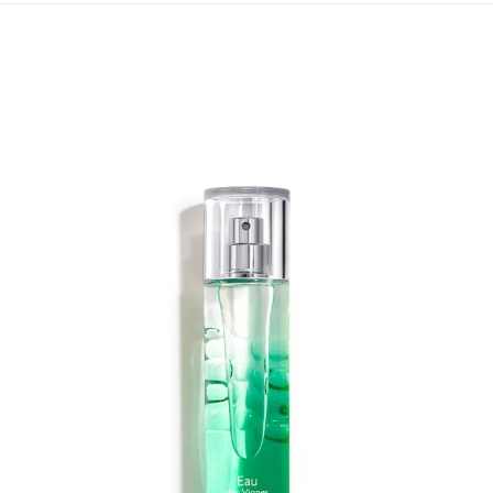
¡OFERTA!