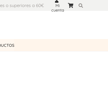
es o superiores a 60€
Mi
cuenta
DUCTOS