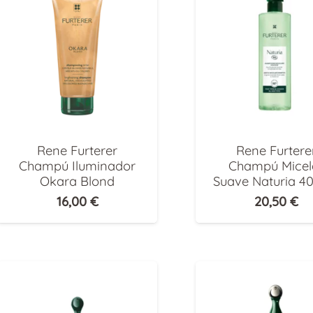
Rene Furterer
Rene Furtere
Champú Iluminador
Champú Micel
Okara Blond
Suave Naturia 4
16,00
€
20,50
€