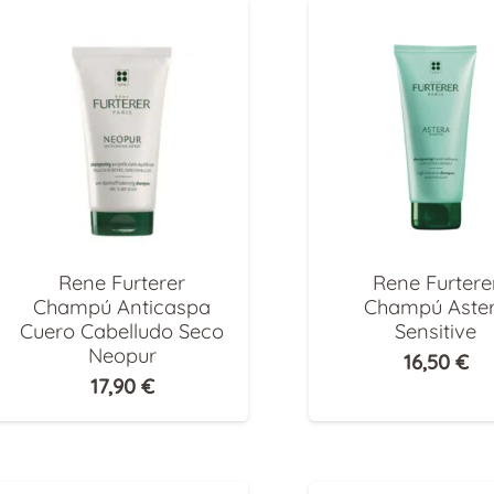
Rene Furterer
Rene Furtere
Champú Anticaspa
Champú Aste
Cuero Cabelludo Seco
Sensitive
Neopur
16,50
€
17,90
€