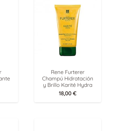
r
Rene Furterer
ante
Champú Hidratación
y Brillo Karité Hydra
18,00
€