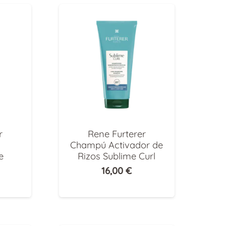
r
Rene Furterer
Champú Activador de
e
Rizos Sublime Curl
16,00
€