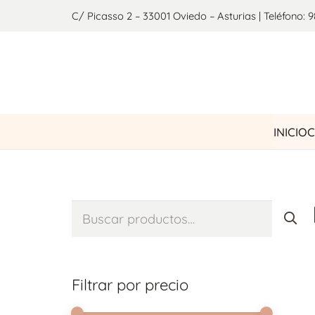
C/ Picasso 2 – 33001 Oviedo – Asturias | Teléfono: 9
INICIO
C
Buscar
por:
Filtrar por precio