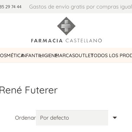
Gastos de envío gratis por compras igual
85 29 74 44
OSMÉTICA
INFANTIL
HIGIENE
MARCAS
OUTLET
TODOS LOS PRO
René Futerer
Ordenar