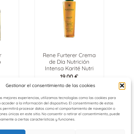
r
Rene Furterer Crema
o
de Día Nutrición
Intensa Karité Nutri
19,00
€
Gestionar el consentimiento de las cookies
as mejores experiencias, utilizamos tecnologías como las cookies para
acceder a la información del dispositivo. El consentimiento de estas
os permitirá procesar datos como el comportamiento de navegación o
iones únicas en este sitio. No consentir o retirar el consentimiento, puede
vamente a ciertas características y funciones.