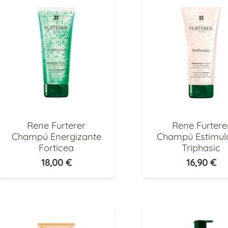
Rene Furterer
Rene Furtere
Champú Energizante
Champú Estimul
Forticea
Triphasic
18,00
€
16,90
€