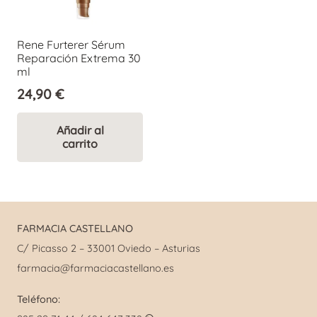
Rene Furterer Sérum
Reparación Extrema 30
ml
24,90
€
Añadir al
carrito
FARMACIA CASTELLANO
C/ Picasso 2 – 33001 Oviedo – Asturias
farmacia@farmaciacastellano.es
Teléfono: