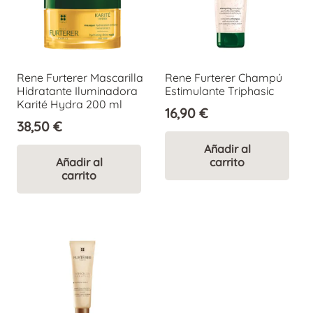
Rene Furterer Mascarilla
Rene Furterer Champú
Hidratante Iluminadora
Estimulante Triphasic
Karité Hydra 200 ml
16,90
€
38,50
€
Añadir al
Añadir al
carrito
carrito