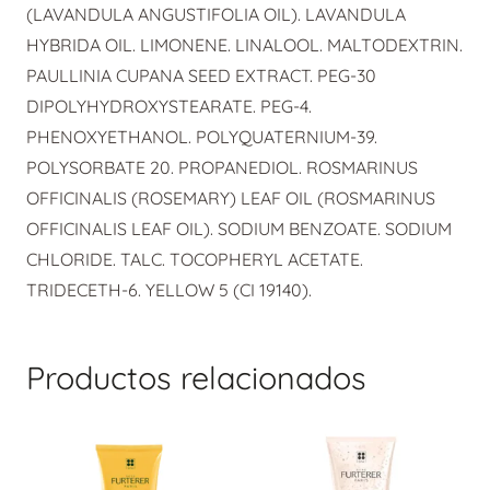
(LAVANDULA ANGUSTIFOLIA OIL). LAVANDULA
HYBRIDA OIL. LIMONENE. LINALOOL. MALTODEXTRIN.
PAULLINIA CUPANA SEED EXTRACT. PEG-30
DIPOLYHYDROXYSTEARATE. PEG-4.
PHENOXYETHANOL. POLYQUATERNIUM-39.
POLYSORBATE 20. PROPANEDIOL. ROSMARINUS
OFFICINALIS (ROSEMARY) LEAF OIL (ROSMARINUS
OFFICINALIS LEAF OIL). SODIUM BENZOATE. SODIUM
CHLORIDE. TALC. TOCOPHERYL ACETATE.
TRIDECETH-6. YELLOW 5 (CI 19140).
Productos relacionados