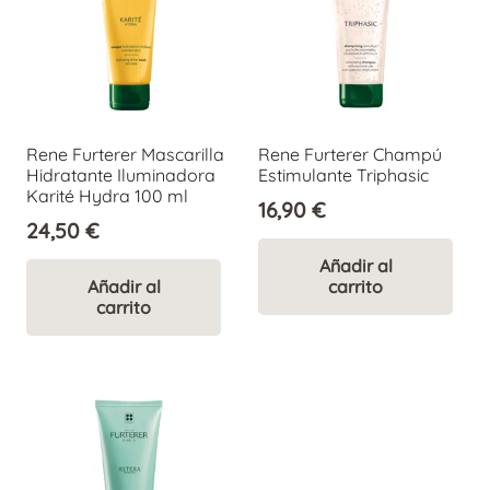
Rene Furterer Mascarilla
Rene Furterer Champú
Hidratante Iluminadora
Estimulante Triphasic
Karité Hydra 100 ml
16,90
€
24,50
€
Añadir al
Añadir al
carrito
carrito