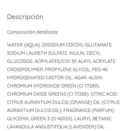
Forticea
cantidad
Descripción
Composición detallada:
WATER (AQUA). DISODIUM COCOYL GLUTAMATE.
SODIUM LAURETH SULFATE. INULIN. DECYL
GLUCOSIDE. ACRYLATES/C10-30 ALKYL ACRYLATE
CROSSPOLYMER. PROPYLENE GLYCOL. PEG-40
HYDROGENATED CASTOR OIL. AGAR. ALGIN.
CHROMIUM HYDROXIDE GREEN (CI 77289).
CHROMIUM OXIDE GREENS (CI 77288). CITRIC ACID.
CITRUS AURANTIUM DULCIS (ORANGE) OIL (CITRUS
AURANTIUM DULCIS OIL). FRAGRANCE (PARFUM).
GLYCERIN. GREEN 3 (CI 42053). LAURYL BETAINE.
LAVANDULA ANGUSTIFOLIA (LAVENDER) OIL