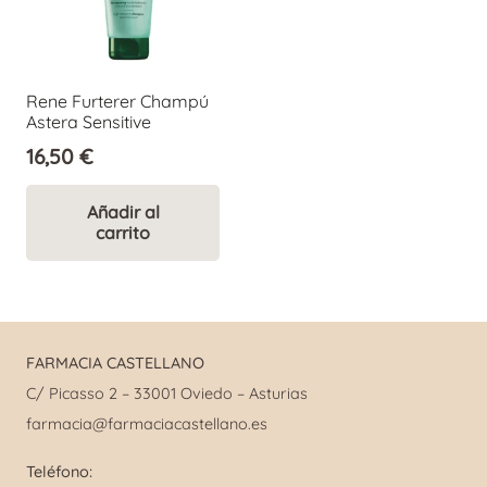
Rene Furterer Champú
Astera Sensitive
16,50
€
Añadir al
carrito
FARMACIA CASTELLANO
C/ Picasso 2 – 33001 Oviedo – Asturias
farmacia@farmaciacastellano.es
Teléfono: