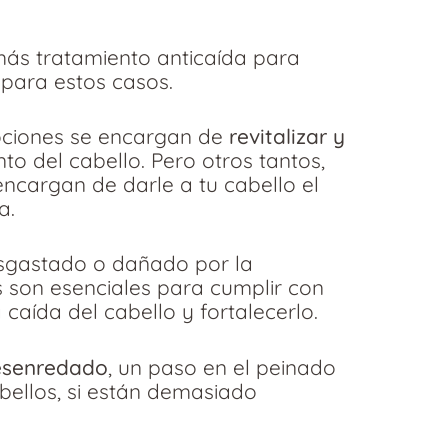
más tratamiento anticaída para
para estos casos.
ociones se encargan de
revitalizar y
to del cabello. Pero otros tantos,
ncargan de darle a tu cabello el
a.
esgastado o dañado por la
s son esenciales para cumplir con
 caída del cabello y fortalecerlo.
 desenredado
, un paso en el peinado
ellos, si están demasiado