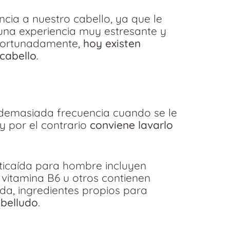
cia a nuestro cabello, ya que le
na experiencia muy estresante y
Afortunadamente,
hoy existen
cabello
.
demasiada frecuencia cuando se le
y por el contrario
conviene lavarlo
ticaída para hombre incluyen
a vitamina B6 u otros contienen
da, ingredientes propios para
abelludo
.