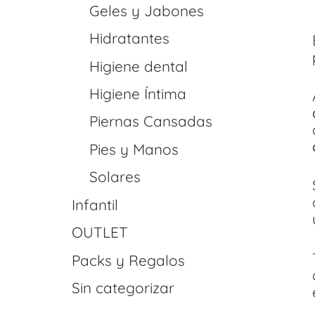
Geles y Jabones
Hidratantes
Higiene dental
Higiene Íntima
Piernas Cansadas
Pies y Manos
Solares
Infantil
OUTLET
Packs y Regalos
Sin categorizar