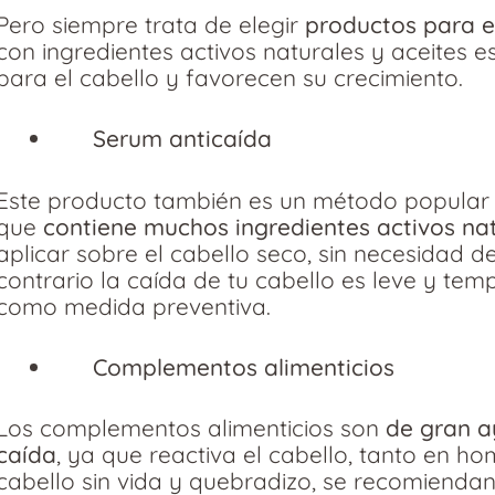
Pero siempre trata de elegir
productos para e
con ingredientes activos naturales y aceites 
para el cabello y favorecen su crecimiento.
Serum anticaída
Este producto también es un método popular p
que
contiene muchos ingredientes activos na
aplicar sobre el cabello seco, sin necesidad de
contrario la caída de tu cabello es leve y tem
como medida preventiva.
Complementos alimenticios
Los complementos alimenticios son
de gran a
caída
, ya que reactiva el cabello, tanto en h
cabello sin vida y quebradizo, se recomienda