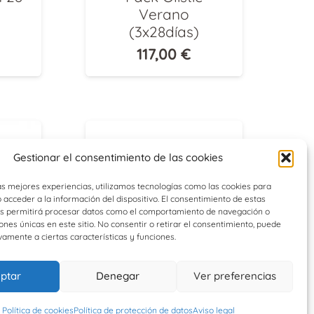
l
Verano
(3x28días)
117,00
€
Gestionar el consentimiento de las cookies
as mejores experiencias, utilizamos tecnologías como las cookies para
acceder a la información del dispositivo. El consentimiento de estas
os permitirá procesar datos como el comportamiento de navegación o
iones únicas en este sitio. No consentir o retirar el consentimiento, puede
vamente a ciertas características y funciones.
ptar
Denegar
Ver preferencias
er
Rene Furterer
Política de cookies
Política de protección de datos
Aviso legal