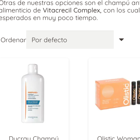
Otras de nuestras opciones son el
champú ant
alimenticio de
Vitacrecil Complex,
con los cua
esperados en muy poco tiempo.
Ordenar
Ducray Champú
Olistic Woman