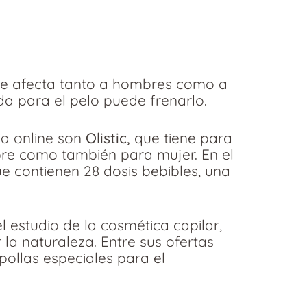
ue afecta tanto a hombres como a
ída para el pelo puede frenarlo.
a online son
Olistic,
que tiene para
bre como también para mujer. En el
e contienen 28 dosis bebibles, una
l estudio de la cosmética capilar,
 la naturaleza.
Entre sus ofertas
ollas especiales para el