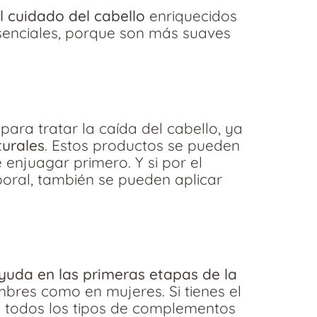
l cuidado del cabello
enriquecidos
esenciales, porque son más suaves
ara tratar la caída del cabello, ya
turales
. Estos productos se pueden
 enjuagar primero. Y si por el
poral, también se pueden aplicar
yuda en las primeras etapas de la
ombres como en mujeres. Si tienes el
n todos los tipos de complementos