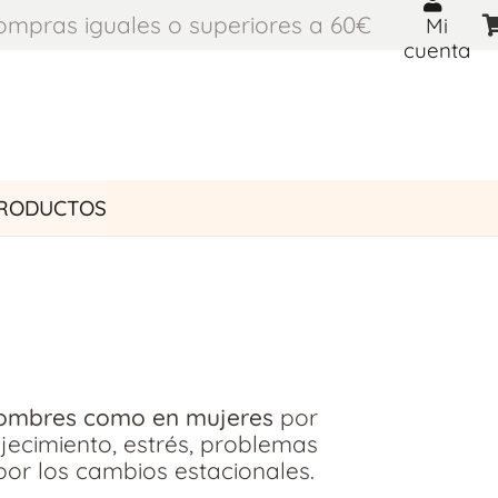
compras iguales o superiores a 60€
Mi
cuenta
PRODUCTOS
 hombres como en mujeres
por
ejecimiento, estrés, problemas
por los cambios estacionales.