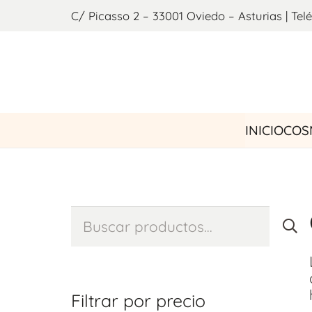
C/ Picasso 2 – 33001 Oviedo – Asturias | Telé
INICIO
COS
Buscar
por:
Filtrar por precio