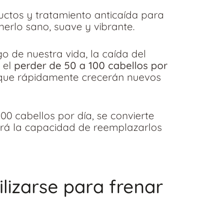
uctos y tratamiento anticaída para
nerlo sano, suave y vibrante.
o de nuestra vida, la caída del
 el
perder de 50 a 100 cabellos por
que rápidamente crecerán nuevos
0 cabellos por día, se convierte
drá la capacidad de reemplazarlos
lizarse para frenar