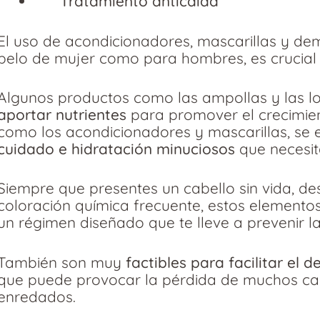
Tratamiento anticaída
El uso de acondicionadores, mascarillas y de
pelo de mujer como para hombres, es crucial 
Algunos productos como las ampollas y las l
aportar nutrientes
para promover el crecimien
como los acondicionadores y mascarillas, se e
cuidado e hidratación minuciosos
que necesit
Siempre que presentes un cabello sin vida, d
coloración química frecuente, estos elemento
un régimen diseñado que te lleve a prevenir la
También son muy
factibles para facilitar el
que puede provocar la pérdida de muchos cab
enredados.