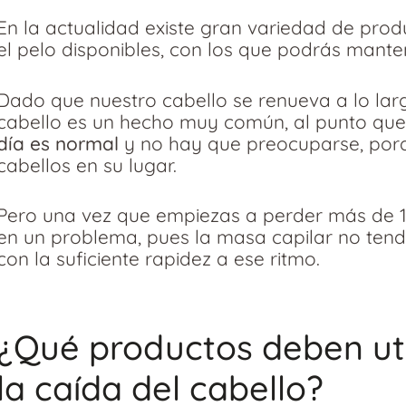
En la actualidad existe gran variedad de prod
el pelo disponibles, con los que podrás mante
o
mo
Dado que nuestro cabello se renueva a lo larg
cabello es un hecho muy común, al punto que
día es normal
y no hay que preocuparse, por
cabellos en su lugar.
Pero una vez que empiezas a perder más de 10
en un problema, pues la masa capilar no ten
con la suficiente rapidez a ese ritmo.
¿Qué productos deben uti
la caída del cabello?