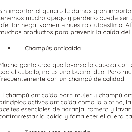
Sin importar el género le damos gran importan
tenemos mucho apego y perderlo puede ser u
afectar negativamente nuestra autoestima. 
muchos productos para prevenir la caída del 
Champús anticaída
Mucha gente cree que lavarse la cabeza con 
cae el cabello, no es una buena idea. Pero mu
frecuentemente con un champú de calidad
.
El champú anticaída para mujer y champú an
principios activos anticaída como la biotina, l
aceites esenciales de naranja, romero y lavan
contrarrestar la caída y fortalecer el cuero c