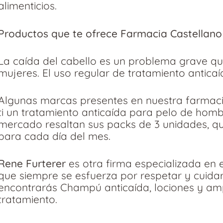
alimenticios.
Productos que te ofrece Farmacia Castellano
La caída del cabello es un problema grave q
mujeres. El uso regular de tratamiento antica
Algunas marcas presentes en nuestra farmaci
ti un tratamiento anticaída para pelo de hom
mercado resaltan sus packs de 3 unidades, qu
para cada día del mes.
Rene Furterer
es otra firma especializada en e
que siempre se esfuerza por respetar y cuidar
encontrarás Champú anticaída, lociones y amp
tratamiento.