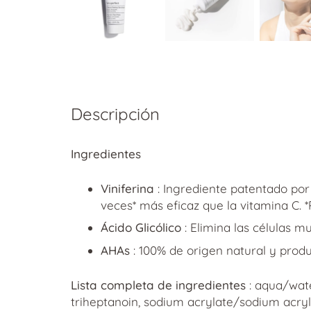
Descripción
Ingredientes
Viniferina
: Ingrediente patentado por
veces* más eficaz que la vitamina C. *P
Ácido Glicólico
: Elimina las células m
AHAs
: 100% de origen natural y produ
Lista completa de ingredientes
:
aqua/water
triheptanoin, sodium acrylate/sodium acryloy