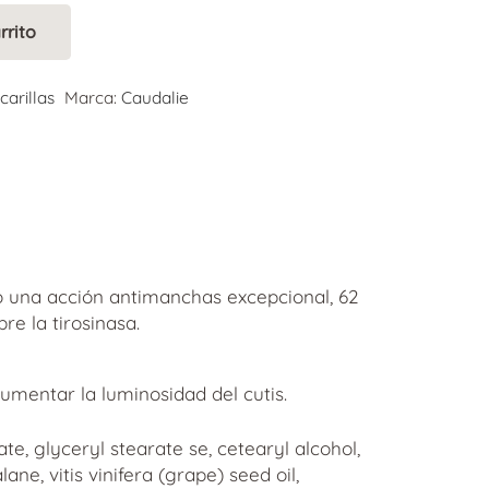
rrito
carillas
Marca:
Caudalie
bo una acción antimanchas excepcional, 62
re la tirosinasa.
umentar la luminosidad del cutis.
e, glyceryl stearate se, cetearyl alcohol,
ne, vitis vinifera (grape) seed oil,