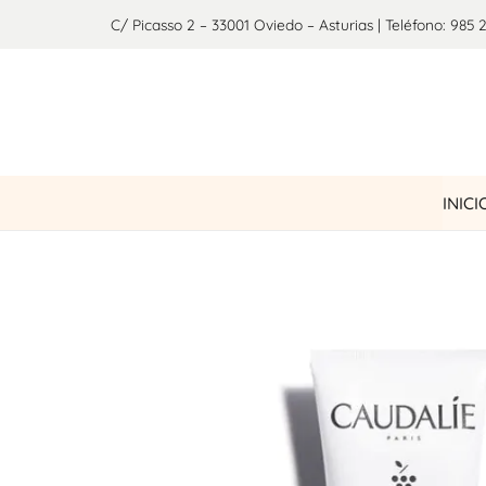
C/ Picasso 2 – 33001 Oviedo – Asturias | Teléfono: 985 
INICI
¡OFERTA!