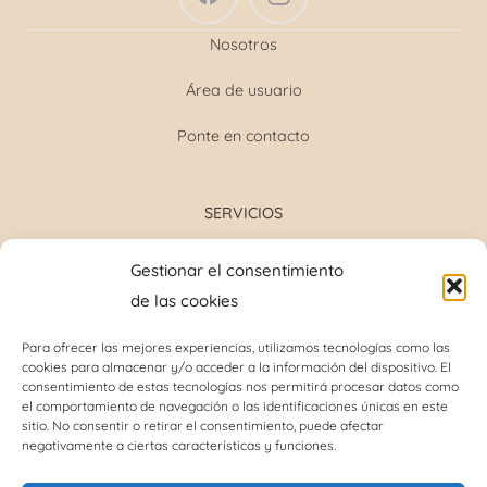
Nosotros
Área de usuario
Ponte en contacto
SERVICIOS
Formulación magistral
Gestionar el consentimiento
Toma de tensión
de las cookies
Determinación grupo sanguíneo
Determinación glucosa y colesterol total
Para ofrecer las mejores experiencias, utilizamos tecnologías como las
cookies para almacenar y/o acceder a la información del dispositivo. El
Perforación del lóbulo de la oreja
consentimiento de estas tecnologías nos permitirá procesar datos como
Análisis capilar
el comportamiento de navegación o las identificaciones únicas en este
sitio. No consentir o retirar el consentimiento, puede afectar
negativamente a ciertas características y funciones.