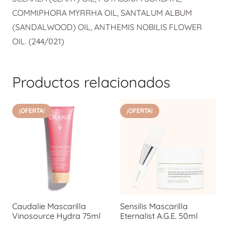
COMMIPHORA MYRRHA OIL, SANTALUM ALBUM
(SANDALWOOD) OIL, ANTHEMIS NOBILIS FLOWER
OIL. (244/021)
Productos relacionados
¡OFERTA!
¡OFERTA!
Caudalie Mascarilla
Sensilis Mascarilla
Vinosource Hydra 75ml
Eternalist A.G.E. 50ml