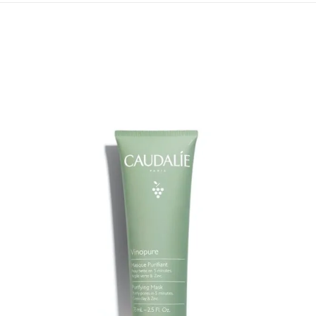
¡OFERTA!