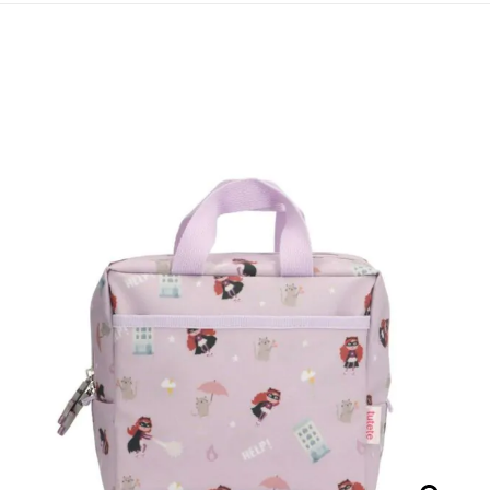
¡OFERTA!