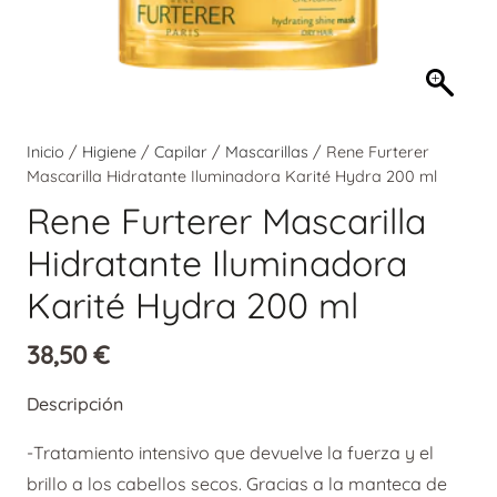
Inicio
/
Higiene
/
Capilar
/
Mascarillas
/ Rene Furterer
Mascarilla Hidratante Iluminadora Karité Hydra 200 ml
Rene Furterer Mascarilla
Hidratante Iluminadora
Karité Hydra 200 ml
38,50
€
Descripción
-Tratamiento intensivo que devuelve la fuerza y el
brillo a los cabellos secos. Gracias a la manteca de