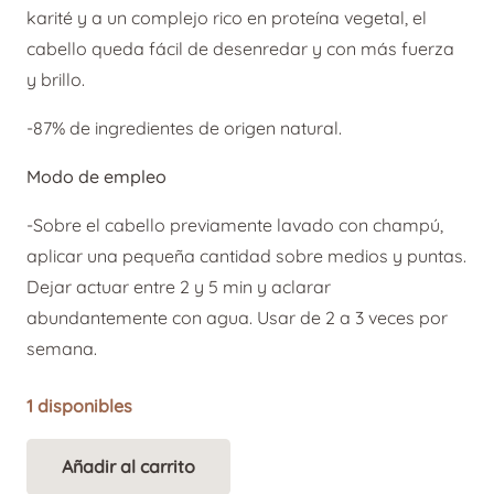
karité y a un complejo rico en proteína vegetal, el
cabello queda fácil de desenredar y con más fuerza
y brillo.
-87% de ingredientes de origen natural.
Modo de empleo
-Sobre el cabello previamente lavado con champú,
aplicar una pequeña cantidad sobre medios y puntas.
Dejar actuar entre 2 y 5 min y aclarar
abundantemente con agua. Usar de 2 a 3 veces por
semana.
1 disponibles
Añadir al carrito
Rene
Alternative: