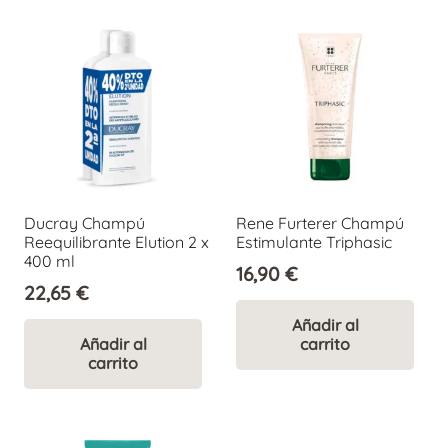
Ducray Champú
Rene Furterer Champú
Reequilibrante Elution 2 x
Estimulante Triphasic
400 ml
16,90
€
22,65
€
Añadir al
Añadir al
carrito
carrito