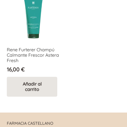
Rene Furterer Champú
Calmante Frescor Astera
Fresh
16,00
€
Añadir al
carrito
FARMACIA CASTELLANO