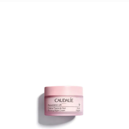
¡OFERTA!