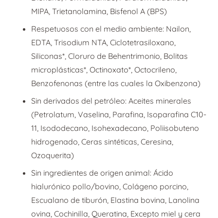
MIPA, Trietanolamina, Bisfenol A (BPS)
Respetuosos con el medio ambiente: Nailon,
EDTA, Trisodium NTA, Ciclotetrasiloxano,
Siliconas*, Cloruro de Behentrimonio, Bolitas
microplásticas*, Octinoxato*, Octocrileno,
Benzofenonas (entre las cuales la Oxibenzona)
Sin derivados del petróleo: Aceites minerales
(Petrolatum, Vaselina, Parafina, Isoparafina C10-
11, Isododecano, Isohexadecano, Poliisobuteno
hidrogenado, Ceras sintéticas, Ceresina,
Ozoquerita)
Sin ingredientes de origen animal: Ácido
hialurónico pollo/bovino, Colágeno porcino,
Escualano de tiburón, Elastina bovina, Lanolina
ovina, Cochinilla, Queratina, Excepto miel y cera