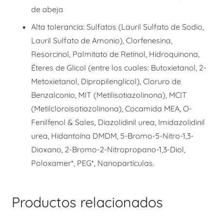
de abeja
Alta tolerancia: Sulfatos (Lauril Sulfato de Sodio,
Lauril Sulfato de Amonio), Clorfenesina,
Resorcinol, Palmitato de Retinol, Hidroquinona,
Éteres de Glicol (entre los cuales: Butoxietanol, 2-
Metoxietanol, Dipropilenglicol), Cloruro de
Benzalconio, MIT (Metilisotiazolinona), MCIT
(Metilcloroisotiazolinona), Cocamida MEA, O-
Fenilfenol & Sales, Diazolidinil urea, Imidazolidinil
urea, Hidantoína DMDM, 5-Bromo-5-Nitro-1,3-
Dioxano, 2-Bromo-2-Nitropropano-1,3-Diol,
Poloxamer*, PEG*, Nanopartículas.
Productos relacionados