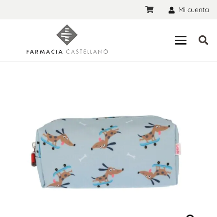
Mi cuenta
¡OFERTA!