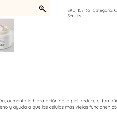
SKU:
157135
Categoría:
C
Sensilis
ón, aumenta la hidratación de la piel, reduce el tamaño 
no y ayuda a que las células más viejas funcionen c