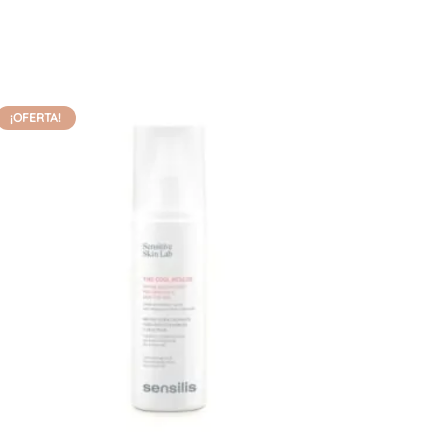
¡OFERTA!