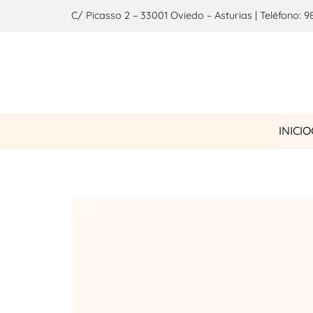
C/ Picasso 2 – 33001 Oviedo – Asturias | Teléfono: 9
INICIO
¡OFERTA!