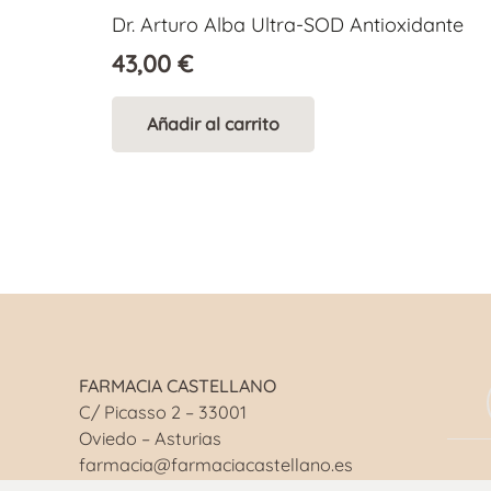
Dr. Arturo Alba Ultra-SOD Antioxidante
43,00
€
Añadir al carrito
FARMACIA CASTELLANO
C/ Picasso 2 – 33001
Oviedo – Asturias
farmacia@farmaciacastellano.es