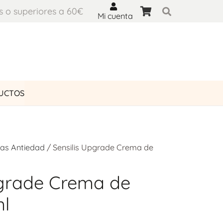
s o superiores a 60€
Mi cuenta
UCTOS
as Antiedad
/ Sensilis Upgrade Crema de
pgrade Crema de
ml