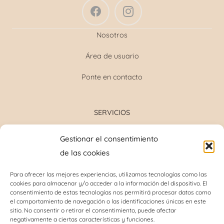
Nosotros
Área de usuario
Ponte en contacto
SERVICIOS
Formulación magistral
Gestionar el consentimiento
Toma de tensión
de las cookies
Determinación grupo sanguíneo
Determinación glucosa y colesterol total
Para ofrecer las mejores experiencias, utilizamos tecnologías como las
cookies para almacenar y/o acceder a la información del dispositivo. El
Perforación del lóbulo de la oreja
consentimiento de estas tecnologías nos permitirá procesar datos como
Análisis capilar
el comportamiento de navegación o las identificaciones únicas en este
sitio. No consentir o retirar el consentimiento, puede afectar
negativamente a ciertas características y funciones.