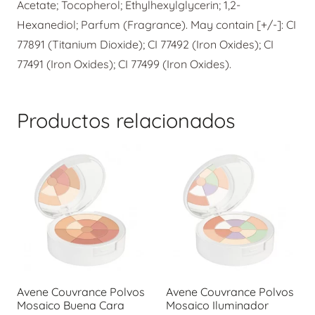
Acetate; Tocopherol; Ethylhexylglycerin; 1,2-
Hexanediol; Parfum (Fragrance). May contain [+/-]: CI
77891 (Titanium Dioxide); CI 77492 (Iron Oxides); CI
77491 (Iron Oxides); CI 77499 (Iron Oxides).
Productos relacionados
Avene Couvrance Polvos
Avene Couvrance Polvos
Mosaico Buena Cara
Mosaico Iluminador