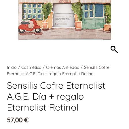
Inicio
/
Cosmética
/
Cremas Antiedad
/ Sensilis Cofre
Eternalist A.G.E. Día + regalo Eternalist Retinol
Sensilis Cofre Eternalist
A.G.E. Día + regalo
Eternalist Retinol
57,00
€