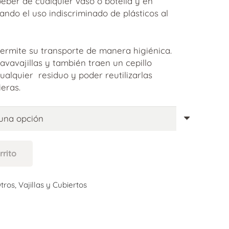
beber de cualquier vaso o botella y en
ndo el uso indiscriminado de plásticos al
ermite su transporte de manera higiénica.
avavajillas y también traen un cepillo
ualquier residuo y poder reutilizarlas
eras.
rrito
tros
,
Vajillas y Cubiertos