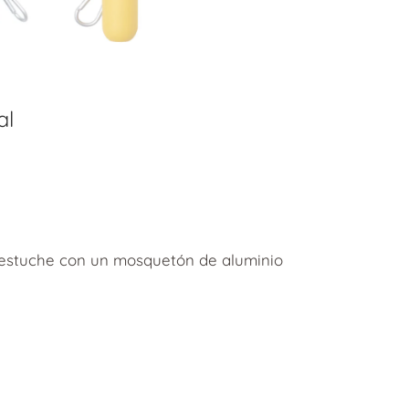
al
y 1 estuche con un mosquetón de aluminio