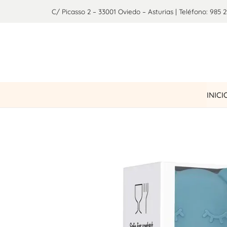
C/ Picasso 2 – 33001 Oviedo – Asturias | Teléfono: 985 2
INICI