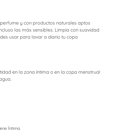
n perfume y con productos naturales aptos
 incluso las más sensibles. Limpia con suavidad
es usar para lavar a diario tu copa
tidad en la zona íntima o en la copa menstrual
agua.
iene Íntima