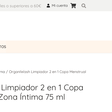
les o superiores a 60€
Mi cuenta
TOS
ima
/ OrganiWash Limpiador 2 en 1 Copa Menstrual
Limpiador 2 en 1 Copa
Zona Íntima 75 ml