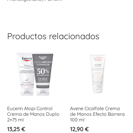
Productos relacionados
Eucerin Atopi Control
Avene Cicalfate Crema
Crema de Manos Duplo
de Manos Efecto Barrera
2×75 ml
100 ml
13,25
€
12,90
€