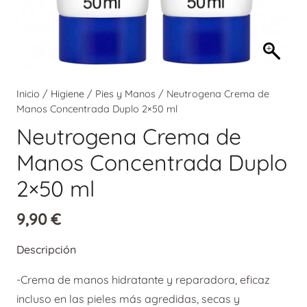
Inicio
/
Higiene
/
Pies y Manos
/ Neutrogena Crema de
Manos Concentrada Duplo 2×50 ml
Neutrogena Crema de
Manos Concentrada Duplo
2×50 ml
9,90
€
Descripción
-Crema de manos hidratante y reparadora, eficaz
incluso en las pieles más agredidas, secas y