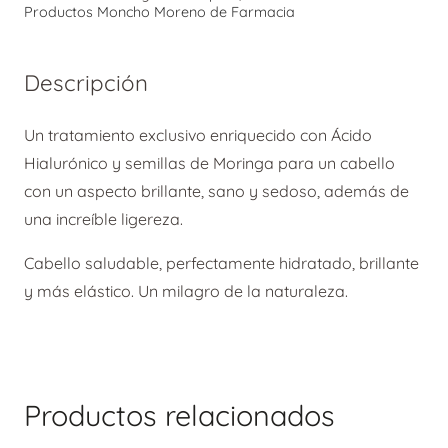
Water
Productos Moncho Moreno de Farmacia
150ml
cantidad
Descripción
Un tratamiento exclusivo enriquecido con Ácido
Hialurónico y semillas de Moringa para un cabello
con un aspecto brillante, sano y sedoso, además de
una increíble ligereza.
Cabello saludable, perfectamente hidratado, brillante
y más elástico. Un milagro de la naturaleza.
Productos relacionados