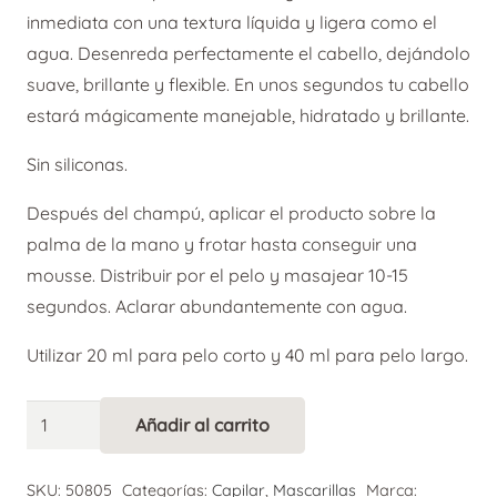
inmediata con una textura líquida y ligera como el
agua. Desenreda perfectamente el cabello, dejándolo
suave, brillante y flexible. En unos segundos tu cabello
estará mágicamente manejable, hidratado y brillante.
Sin siliconas.
Después del champú, aplicar el producto sobre la
palma de la mano y frotar hasta conseguir una
mousse. Distribuir por el pelo y masajear 10-15
segundos. Aclarar abundantemente con agua.
Utilizar 20 ml para pelo corto y 40 ml para pelo largo.
Moncho
Añadir al carrito
Alternative:
Moreno
Miracle
SKU:
50805
Categorías:
Capilar
,
Mascarillas
Marca: