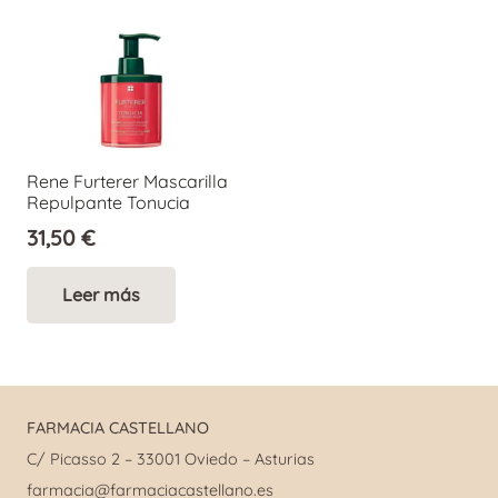
Rene Furterer Mascarilla
Repulpante Tonucia
31,50
€
Leer más
FARMACIA CASTELLANO
C/ Picasso 2 – 33001 Oviedo – Asturias
farmacia@farmaciacastellano.es