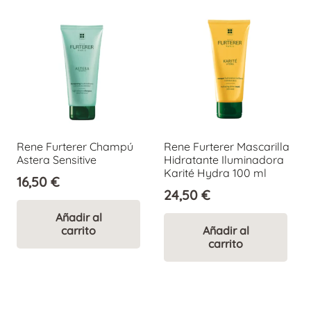
Rene Furterer Champú
Rene Furterer Mascarilla
Astera Sensitive
Hidratante Iluminadora
Karité Hydra 100 ml
16,50
€
24,50
€
Añadir al
carrito
Añadir al
carrito