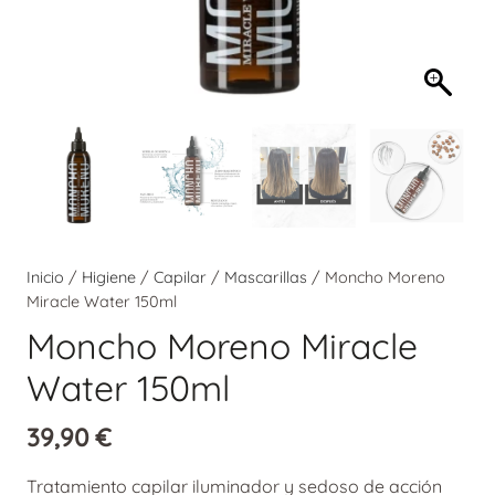
Inicio
/
Higiene
/
Capilar
/
Mascarillas
/ Moncho Moreno
Miracle Water 150ml
Moncho Moreno Miracle
Water 150ml
39,90
€
Tratamiento capilar iluminador y sedoso de acción