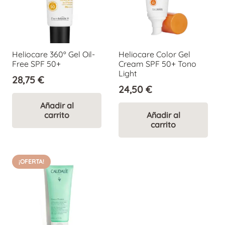
Heliocare 360º Gel Oil-
Heliocare Color Gel
Free SPF 50+
Cream SPF 50+ Tono
Light
28,75
€
24,50
€
Añadir al
carrito
Añadir al
carrito
¡OFERTA!