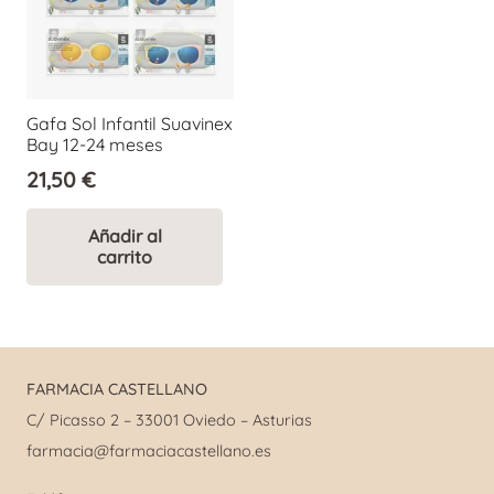
Gafa Sol Infantil Suavinex
Bay 12-24 meses
21,50
€
Añadir al
carrito
FARMACIA CASTELLANO
C/ Picasso 2 – 33001 Oviedo – Asturias
farmacia@farmaciacastellano.es