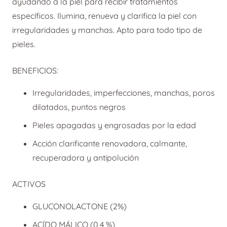
ayudando a la piel para recibir tratamientos
específicos. Ilumina, renueva y clarifica la piel con
irregularidades y manchas. Apto para todo tipo de
pieles.
BENEFICIOS:
Irregularidades, imperfecciones, manchas, poros
dilatados, puntos negros
Pieles apagadas y engrosadas por la edad
Acción clarificante renovadora, calmante,
recuperadora y antipolución
ACTIVOS
GLUCONOLACTONE
(2%)
ACÍDO MÁLICO (0,4 %)