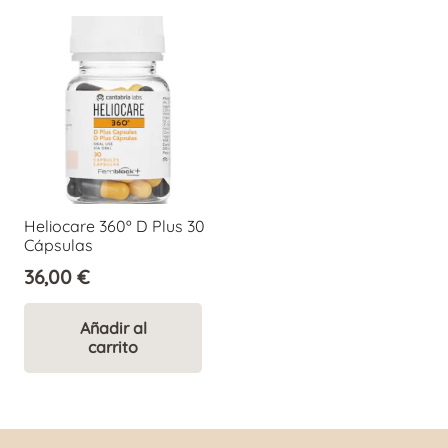
Heliocare 360º D Plus 30
Cápsulas
36,00
€
Añadir al
carrito