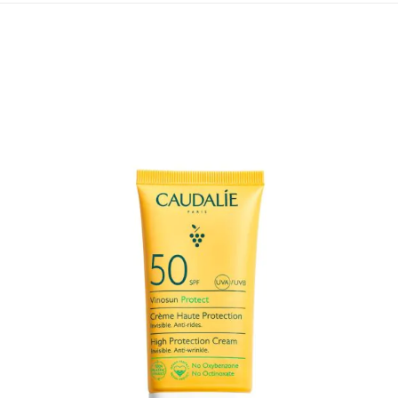
¡OFERTA!