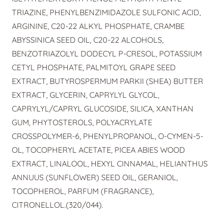
TRIAZINE, PHENYLBENZIMIDAZOLE SULFONIC ACID,
ARGININE, C20-22 ALKYL PHOSPHATE, CRAMBE
ABYSSINICA SEED OIL, C20-22 ALCOHOLS,
BENZOTRIAZOLYL DODECYL P-CRESOL, POTASSIUM
CETYL PHOSPHATE, PALMITOYL GRAPE SEED
EXTRACT, BUTYROSPERMUM PARKII (SHEA) BUTTER
EXTRACT, GLYCERIN, CAPRYLYL GLYCOL,
CAPRYLYL/CAPRYL GLUCOSIDE, SILICA, XANTHAN
GUM, PHYTOSTEROLS, POLYACRYLATE
CROSSPOLYMER-6, PHENYLPROPANOL, O-CYMEN-5-
OL, TOCOPHERYL ACETATE, PICEA ABIES WOOD
EXTRACT, LINALOOL, HEXYL CINNAMAL, HELIANTHUS
ANNUUS (SUNFLOWER) SEED OIL, GERANIOL,
TOCOPHEROL, PARFUM (FRAGRANCE),
CITRONELLOL.(320/044).