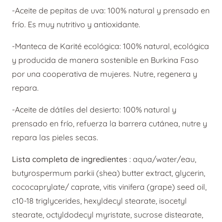
cantidad
-Aceite de pepitas de uva: 100% natural y prensado en
frío. Es muy nutritivo y antioxidante.
-Manteca de Karité ecológica: 100% natural, ecológica
y producida de manera sostenible en Burkina Faso
por una cooperativa de mujeres. Nutre, regenera y
repara.
-Aceite de dátiles del desierto: 100% natural y
prensado en frío, refuerza la barrera cutánea, nutre y
repara las pieles secas.
Lista completa de ingredientes
:
aqua/water/eau,
butyrospermum parkii (shea) butter extract, glycerin,
cococaprylate/ caprate, vitis vinifera (grape) seed oil,
c10-18 triglycerides, hexyldecyl stearate, isocetyl
stearate, octyldodecyl myristate, sucrose distearate,