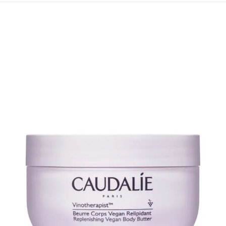
¡OFERTA!