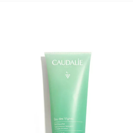
¡OFERTA!