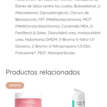
Éteres de Glicol (entre los cuales: Butoxietanol, 2-
Metoxietanol, Dipropilenglicol), Cloruro de
Benzalconio, MIT (Metilisotiazolinona), MCIT
(Metilcloroisotiazolinona), Cocamida MEA, O-
Fenilfenol & Sales, Diazolidinil urea, Imidazolidinil
urea, Hidantoína DMDM, 5-Bromo-5-Nitro-1,3-
Dioxano, 2-Bromo-2-Nitropropano-1,3-Diol,
Poloxamer*, PEG*, Nanopartículas.
Productos relacionados
¡OFERTA!