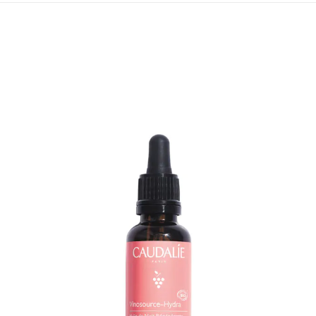
¡OFERTA!