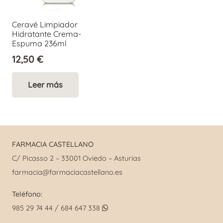
Ceravé Limpiador
Hidratante Crema-
Espuma 236ml
12,50
€
Leer más
FARMACIA CASTELLANO
C/ Picasso 2 – 33001 Oviedo – Asturias
farmacia@farmaciacastellano.es
Teléfono:
985 29 74 44 / 684 647 338