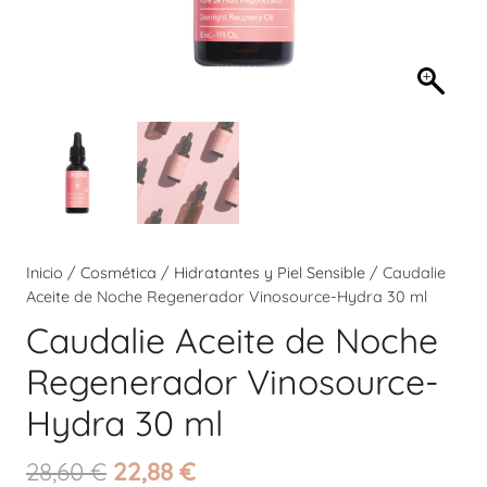
Inicio
/
Cosmética
/
Hidratantes y Piel Sensible
/ Caudalie
Aceite de Noche Regenerador Vinosource-Hydra 30 ml
Caudalie Aceite de Noche
Regenerador Vinosource-
Hydra 30 ml
El
El
28,60
€
22,88
€