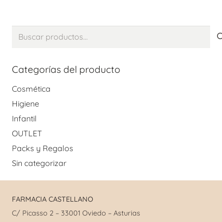
Buscar
por:
Categorías del producto
Cosmética
Higiene
Infantil
OUTLET
Packs y Regalos
Sin categorizar
FARMACIA CASTELLANO
C/ Picasso 2 – 33001 Oviedo – Asturias